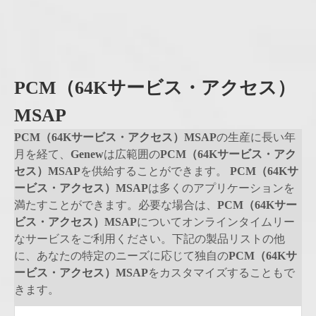
PCM（64Kサービス・アクセス）
MSAP
PCM（64Kサービス・アクセス）MSAP
の生産に長い年
月を経て、
Genew
は広範囲の
PCM（64Kサービス・アク
セス）MSAP
を供給することができます。
PCM（64Kサ
ービス・アクセス）MSAP
は多くのアプリケーションを
満たすことができます。必要な場合は、
PCM（64Kサー
ビス・アクセス）MSAP
についてオンラインタイムリー
なサービスをご利用ください。下記の製品リストの他
に、あなたの特定のニーズに応じて独自の
PCM（64Kサ
ービス・アクセス）MSAP
をカスタマイズすることもで
きます。