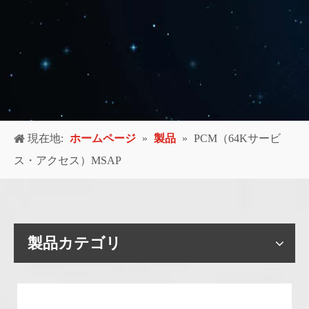
現在地:
ホームページ
»
製品
»
PCM（64Kサービ
ス・アクセス）MSAP
製品カテゴリ
G