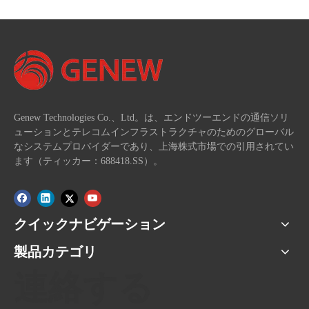
Genew Technologies Co.、Ltd。は、エンドツーエンドの通信ソリ
ューションとテレコムインフラストラクチャのためのグローバル
なシステムプロバイダーであり、上海株式市場での引用されてい
ます（ティッカー：688418.SS）。
クイックナビゲーション
製品カテゴリ
連絡する