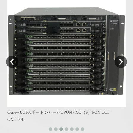
Genew 8U160ポートシャーシGPON / XG（S）PON OLT
GX3500E